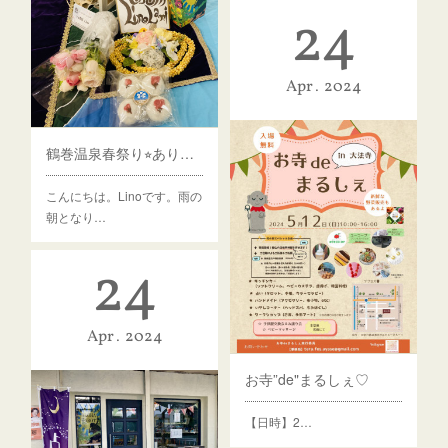
24
Apr
2024
鶴巻温泉春祭り⭐︎ありがとうございました。
こんにちは。Linoです。雨の
朝となり…
24
Apr
2024
お寺”de"まるしぇ♡
【日時】2…